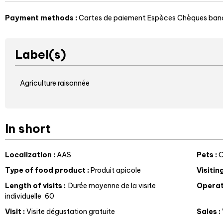
Payment methods :
Cartes de paiement
Espèces
Chèques banc
Label(s)
Agriculture raisonnée
In short
Localization
:
AAS
Pets
:
O
Type of food product
:
Produit apicole
Visitin
Length of visits
:
Durée moyenne de la visite
Operat
individuelle
60
Visit
:
Visite dégustation gratuite
Sales
: