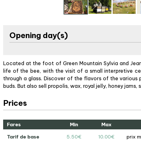
Opening day(s)
Located at the foot of Green Mountain Sylvia and Jea
life of the bee, with the visit of a small interpretive 
through a glass. Discover of the flavors of the various
buds. But also sell propolis, wax, royal jelly, honey jams, 
Prices
Fares
Min
Max
Tarif de base
5.50€
10.00€
prix m