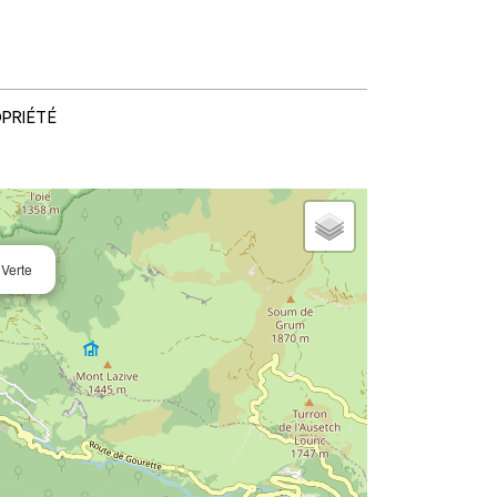
OPRIÉTÉ
 Verte