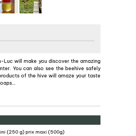
n-Luc will make you discover the amazing
center. You can also see the beehive safely
 products of the hive will amaze your taste
soaps...
ini (250 g) prix maxi (500g)