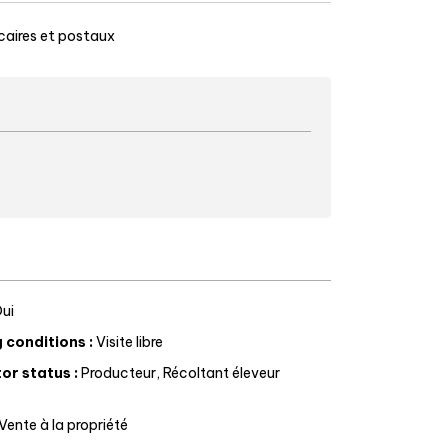
aires et postaux
ui
g conditions
:
Visite libre
or status
:
Producteur
Récoltant éleveur
Vente à la propriété