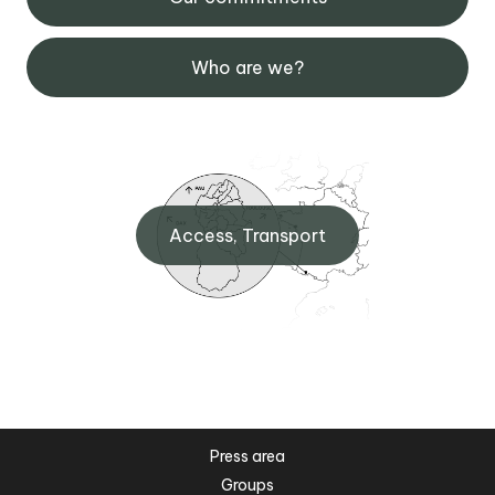
Who are we?
Access, Transport
Press area
Groups