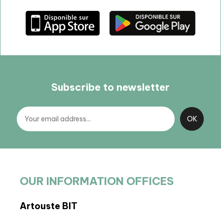
Subscribe to newsletter
OUR INFORMATION OFFICES
Artouste BIT
BIT