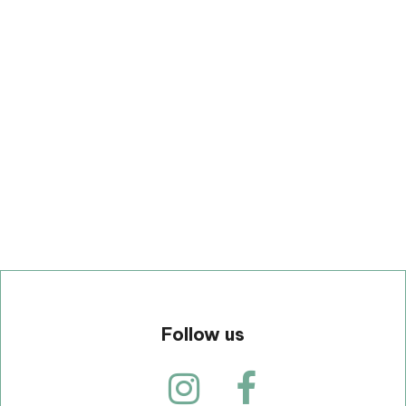
p
Follow us