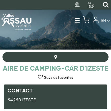
EN
AIRE DE CAMPING-CAR D'IZESTE
Save as favorites
CONTACT
+
64260
IZESTE
−
Aire de camping-car d'Izeste