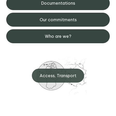
Documentations
Our commitments
Who are we?
Access, Transport