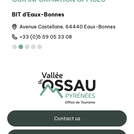
BIT d'Eaux-Bonnes
BIT
Avenue Castellane, 64440 Eaux-Bonnes
6 
+33 (0)5 59 05 33 08
+
Contact us