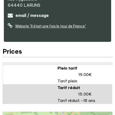
64440
LARUNS
email / message
Website
"Il était une fois le tour de France"
Prices
Plein tarif
19.00€
Tarif plein
Tarif réduit
15.00€
Tarif réduit -18 ans