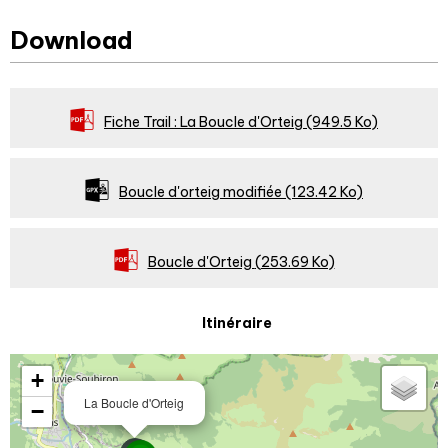
Download
Fiche Trail : La Boucle d'Orteig
(949.5 Ko)
Boucle d'orteig modifiée
(123.42 Ko)
Boucle d'Orteig
(253.69 Ko)
Itinéraire
+
La Boucle d'Orteig
−