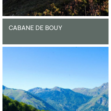
CABANE DE BOUY
Enlarge - Photo(s) (1)