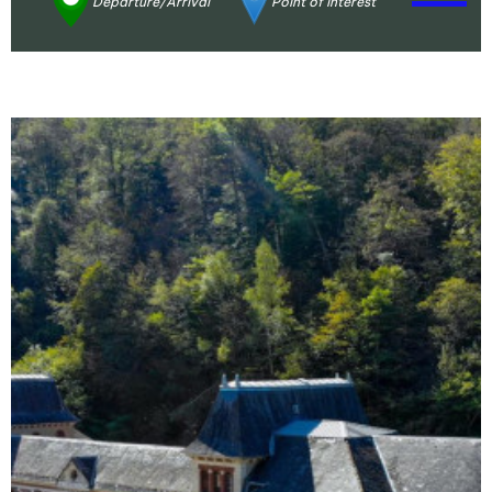
Departure/Arrival
Point of interest
Enlarge - Photo(s) (1)