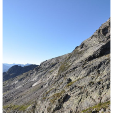
Enlarge - Photo(s) (1)