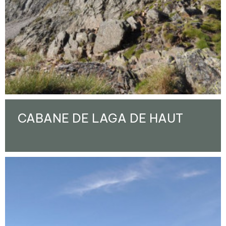
CABANE DE LAGA DE HAUT
Enlarge - Photo(s) (1)