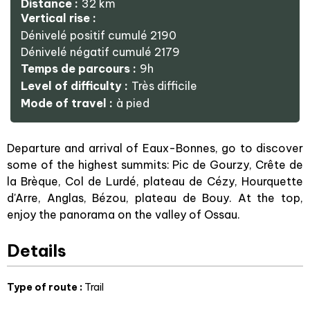
Distance :
32
km
Vertical rise :
Dénivelé positif cumulé
2190
Dénivelé négatif cumulé
2179
Temps de parcours :
9h
Level of difficulty :
Très difficile
Mode of travel :
à pied
Departure and arrival of Eaux-Bonnes, go to discover
some of the highest summits: Pic de Gourzy, Crête de
la Brèque, Col de Lurdé, plateau de Cézy, Hourquette
d'Arre, Anglas, Bézou, plateau de Bouy. At the top,
enjoy the panorama on the valley of Ossau.
Details
Type of route
:
Trail