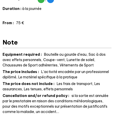
Duration
:
à la journée
From
:
75
€
Note
Equipment required :
Bouteille ou gourde d'eau
Sac à dos
avec effets personnels
Coupe-vent
Lunette de soleil
Chaussures de Sport adhérentes
Vêtements de Sport
The price includes :
L'activité encadrée par un professionnel
diplômé
Le matériel spécifique à la pratique
The price does not include :
Les frais de transport
Les
assurances
Les tenues, effets personnels
Cancellation and/or refund policy :
si la sortie est annulée
par le prestataire en raison des conditions météorologiques
pour des motifs exceptionnels sur présentation de justificatifs
comme la maladie, un accident…