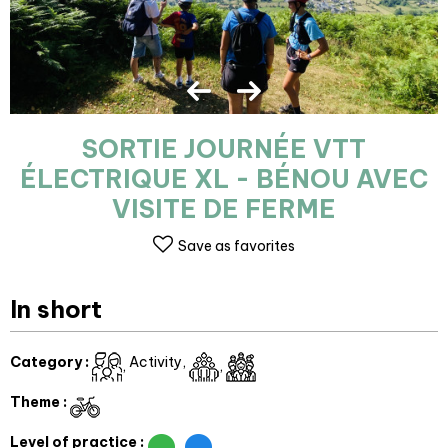
SORTIE JOURNÉE VTT
ÉLECTRIQUE XL - BÉNOU AVEC
VISITE DE FERME
Save as favorites
In short
Category
:
Activity
Theme
:
Level of practice
: