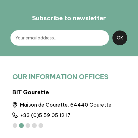
Subscribe to newsletter
OUR INFORMATION OFFICES
BIT Gourette
Arto
nes
Maison de Gourette, 64440 Gourette
M
+33 (0)5 59 05 12 17
+