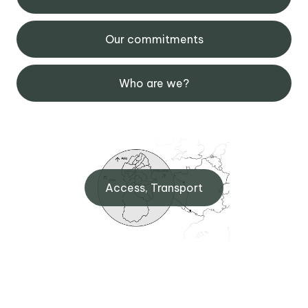
Our commitments
Who are we?
Access, Transport