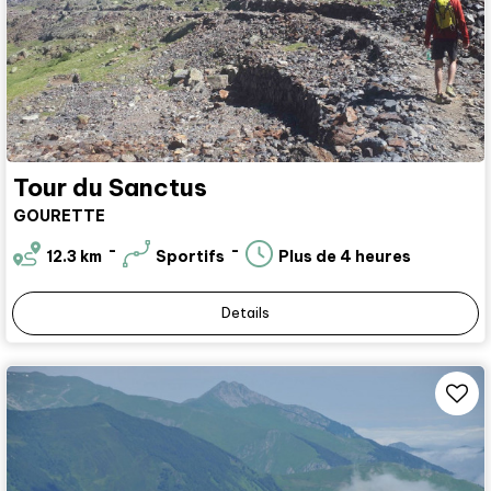
Tour du Sanctus
GOURETTE
12.3
km
Sportifs
Plus de 4 heures
Details