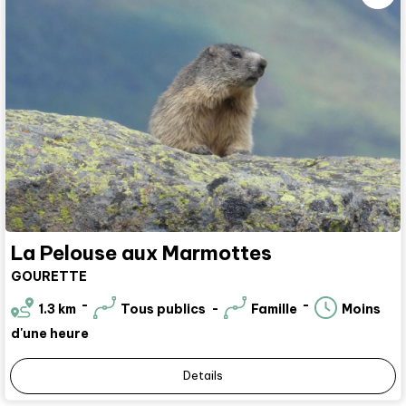
La Pelouse aux Marmottes
GOURETTE
1.3
km
Tous publics
Famille
Moins
d'une heure
Details