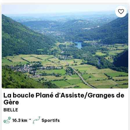
La boucle Plané d'Assiste/Granges de
Gère
BIELLE
16.3
km
Sportifs