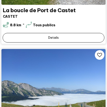
La boucle de Port de Castet
CASTET
8.8
km
Tous publics
Details