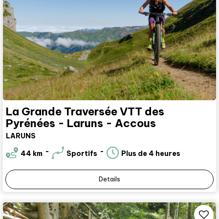
La Grande Traversée VTT des
Pyrénées - Laruns - Accous
LARUNS
44
km
Sportifs
Plus de 4 heures
Details