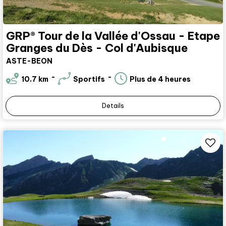
GRP® Tour de la Vallée d'Ossau - Etape
Granges du Dès - Col d'Aubisque
ASTE-BEON
10.7
km
Sportifs
Plus de 4 heures
Details