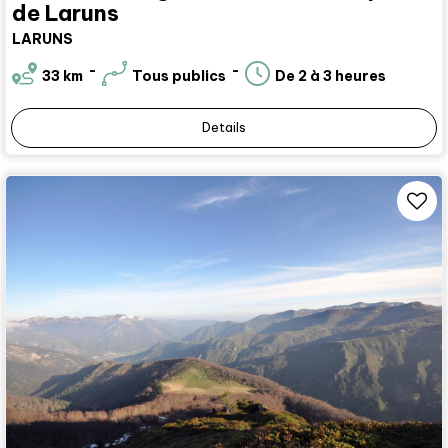
de Laruns
LARUNS
33
km
Tous publics
De 2 à 3 heures
Details