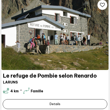
Le refuge de Pombie selon Renardo
LARUNS
4
km
Famille
Details