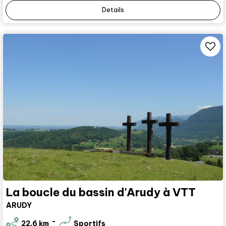
Details
La boucle du bassin d'Arudy à VTT
ARUDY
22.6
km
Sportifs