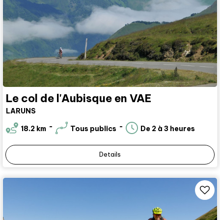
Le col de l'Aubisque en VAE
LARUNS
18.2
km
Tous publics
De 2 à 3 heures
Details