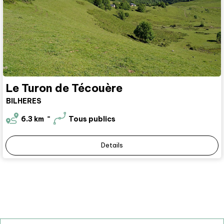
Le Turon de Técouère
BILHERES
6.3
km
Tous publics
Details