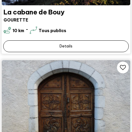
La cabane de Bouy
GOURETTE
10
km
Tous publics
Details