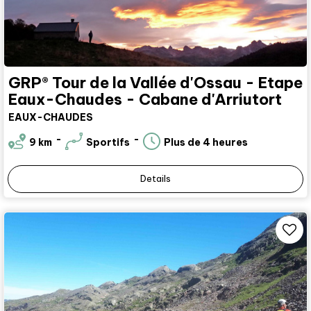
GRP® Tour de la Vallée d'Ossau - Etape
Eaux-Chaudes - Cabane d'Arriutort
EAUX-CHAUDES
9
km
Sportifs
Plus de 4 heures
Details