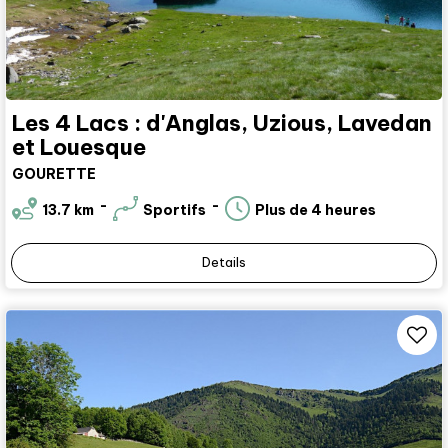
Les 4 Lacs : d'Anglas, Uzious, Lavedan
et Louesque
GOURETTE
13.7
km
Sportifs
Plus de 4 heures
Details