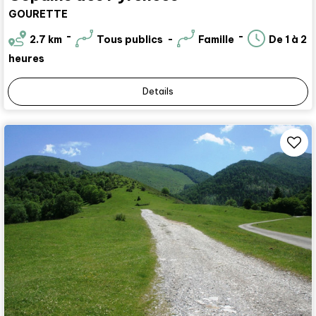
GOURETTE
2.7
km
Tous publics
Famille
De 1 à 2
heures
Details