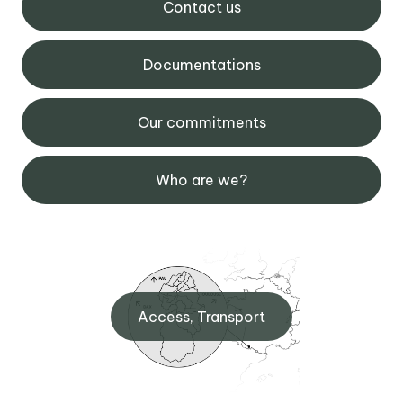
Contact us
Documentations
Our commitments
Who are we?
Access, Transport